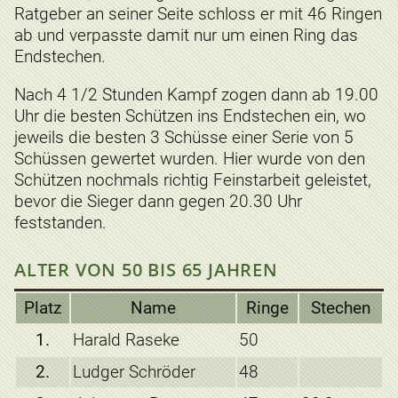
Ratgeber an seiner Seite schloss er mit 46 Ringen
ab und verpasste damit nur um einen Ring das
Endstechen.
Nach 4 1/2 Stunden Kampf zogen dann ab 19.00
Uhr die besten Schützen ins Endstechen ein, wo
jeweils die besten 3 Schüsse einer Serie von 5
Schüssen gewertet wurden. Hier wurde von den
Schützen nochmals richtig Feinstarbeit geleistet,
bevor die Sieger dann gegen 20.30 Uhr
feststanden.
ALTER VON 50 BIS 65 JAHREN
Platz
Name
Ringe
Stechen
1.
Harald Raseke
50
2.
Ludger Schröder
48