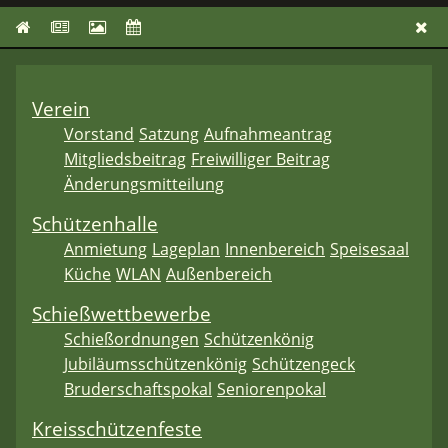
Verein
Vorstand
Satzung
Aufnahmeantrag
Mitgliedsbeitrag
Freiwilliger Beitrag
Änderungsmitteilung
Schützenhalle
Anmietung
Lageplan
Innenbereich
Speisesaal
Küche
WLAN
Außenbereich
Schießwettbewerbe
Schießordnungen
Schützenkönig
Jubiläumsschützenkönig
Schützengeck
Bruderschaftspokal
Seniorenpokal
Kreisschützenfeste