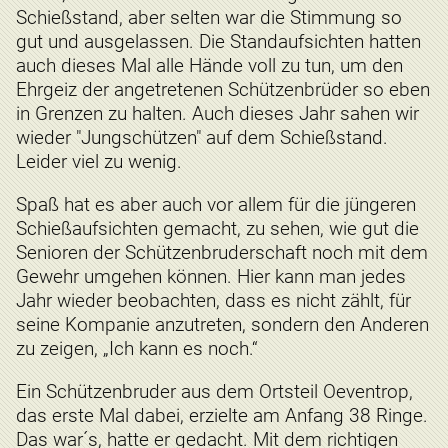
Schießstand, aber selten war die Stimmung so
gut und ausgelassen. Die Standaufsichten hatten
auch dieses Mal alle Hände voll zu tun, um den
Ehrgeiz der angetretenen Schützenbrüder so eben
in Grenzen zu halten. Auch dieses Jahr sahen wir
wieder "Jungschützen" auf dem Schießstand.
Leider viel zu wenig.
Spaß hat es aber auch vor allem für die jüngeren
Schießaufsichten gemacht, zu sehen, wie gut die
Senioren der Schützenbruderschaft noch mit dem
Gewehr umgehen können. Hier kann man jedes
Jahr wieder beobachten, dass es nicht zählt, für
seine Kompanie anzutreten, sondern den Anderen
zu zeigen, „Ich kann es noch.“
Ein Schützenbruder aus dem Ortsteil Oeventrop,
das erste Mal dabei, erzielte am Anfang 38 Ringe.
Das war´s, hatte er gedacht. Mit dem richtigen