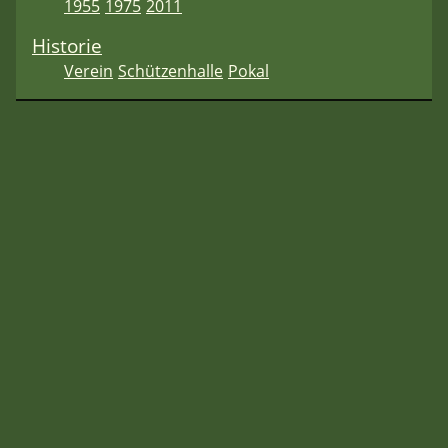
1955
1975
2011
Historie
Verein
Schützenhalle
Pokal