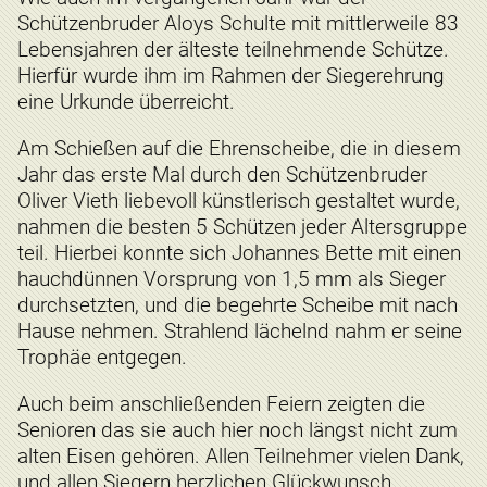
Schützenbruder Aloys Schulte mit mittlerweile 83
Lebensjahren der älteste teilnehmende Schütze.
Hierfür wurde ihm im Rahmen der Siegerehrung
eine Urkunde überreicht.
Am Schießen auf die Ehrenscheibe, die in diesem
Jahr das erste Mal durch den Schützenbruder
Oliver Vieth liebevoll künstlerisch gestaltet wurde,
nahmen die besten 5 Schützen jeder Altersgruppe
teil. Hierbei konnte sich Johannes Bette mit einen
hauchdünnen Vorsprung von 1,5 mm als Sieger
durchsetzten, und die begehrte Scheibe mit nach
Hause nehmen. Strahlend lächelnd nahm er seine
Trophäe entgegen.
Auch beim anschließenden Feiern zeigten die
Senioren das sie auch hier noch längst nicht zum
alten Eisen gehören. Allen Teilnehmer vielen Dank,
und allen Siegern herzlichen Glückwunsch.