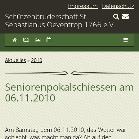
Impressum
|
Datenschutz
Schützenbruderschaft St.
Sebastianus Oeventrop 1766 e.V.
Aktuelles
»
2010
Seniorenpokalschiessen am
06.11.2010
Am Samstag dem 06.11.2010, das Wetter war
schlecht, was macht man da? Ab auf den