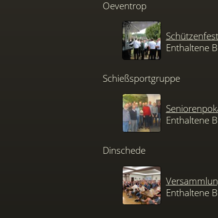
Oeventrop
Schützenfes
Enthaltene B
Schießsportgruppe
Seniorenpok
Enthaltene B
Dinschede
Versammlung
Enthaltene B