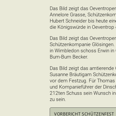
Das Bild zeigt das Oeventrope
Annelore Grasse, Schützenkomp
Hubert Schneider bis heute ein
die Königswürde in Oeventrop 
Das Bild zeigt das Oeventrope
Schützenkompanie Glösingen. 
in Wimbledon schoss Erwin in
Bum-Bum Becker.
Das Bild zeigt das amtierend
Susanne Bräutigam Schützenk
vor dem Festzug. Für Thomas 
und Kompanieführer der Dinsc
212ten Schuss sein Wunsch in 
zu sein.
VORBERICHT SCHÜTZENFEST