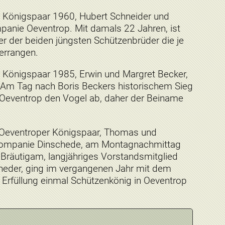
r Königspaar 1960, Hubert Schneider und
anie Oeventrop. Mit damals 22 Jahren, ist
er der beiden jüngsten Schützenbrüder die je
errangen.
r Königspaar 1985, Erwin und Margret Becker,
Am Tag nach Boris Beckers historischem Sieg
 Oeventrop den Vogel ab, daher der Beiname
e Oeventroper Königspaar, Thomas und
ompanie Dinschede, am Montagnachmittag
Bräutigam, langjähriges Vorstandsmitglied
heder, ging im vergangenen Jahr mit dem
Erfüllung einmal Schützenkönig in Oeventrop