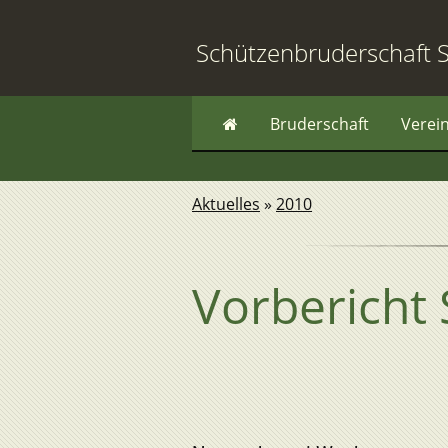
Schützenbruderschaft S
Bruderschaft
Verei
Aktuelles
»
2010
Vorbericht