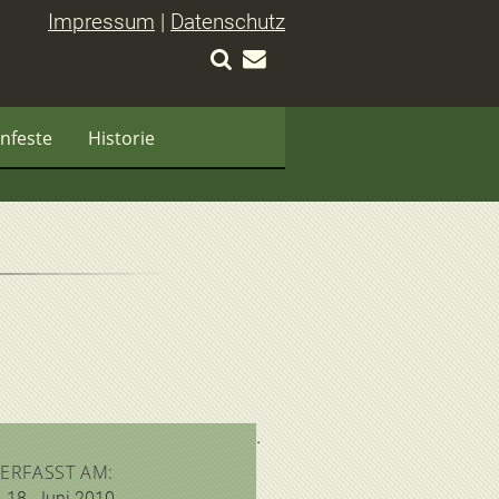
Impressum
|
Datenschutz
nfeste
Historie
ERFASST AM:
18. Juni 2010