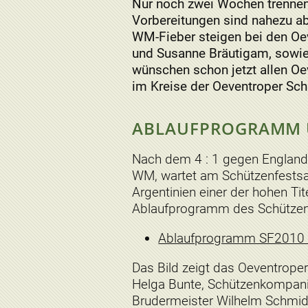
Nur noch zwei Wochen trennen
Vorbereitungen sind nahezu a
WM-Fieber steigen bei den Oe
und Susanne Bräutigam, sowie
wünschen schon jetzt allen O
im Kreise der Oeventroper Sch
ABLAUFPROGRAMM 
Nach dem 4 : 1 gegen England
WM, wartet am Schützenfestsam
Argentinien einer der hohen Tit
Ablaufprogramm des Schützenfe
Ablaufprogramm SF2010
Das Bild zeigt das Oeventrope
Helga Bunte, Schützenkompan
Brudermeister Wilhelm Schmidt