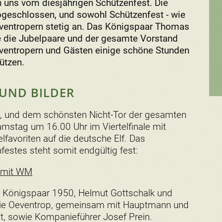
 uns vom diesjährigen Schützenfest. Die
bgeschlossen, und sowohl Schützenfest - wie
ventropern stetig an. Das Königspaar Thomas
 die Jubelpaare und der gesamte Vorstand
eventropern und Gästen einige schöne Stunden
ützen.
UND BILDER
, und dem schönsten Nicht-Tor der gesamten
stag um 16.00 Uhr im Viertelfinale mit
elfavoriten auf die deutsche Elf. Das
stes steht somit endgültig fest:
 mit WM
r Königspaar 1950, Helmut Gottschalk und
ie Oeventrop, gemeinsam mit Hauptmann und
, sowie Kompanieführer Josef Prein.