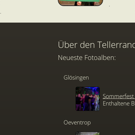
Über den Tellerran
Neueste Fotoalben:
Glösingen
Sommerfest 
Enthaltene B
Oeventrop