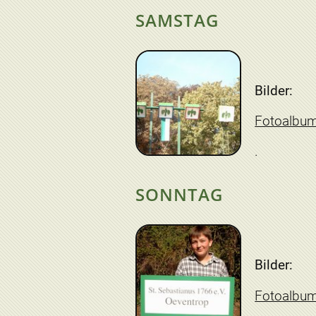
SAMSTAG
Bilder:
Fotoalbu
SONNTAG
Bilder:
Fotoalbu