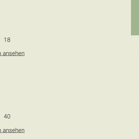
18
m ansehen
40
m ansehen