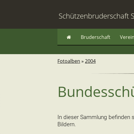
Schützenbruderschaft S
Bruderschaft
Verei
Fotoalben
»
2004
Bundesschü
In dieser Sammlung befinden 
Bildern.