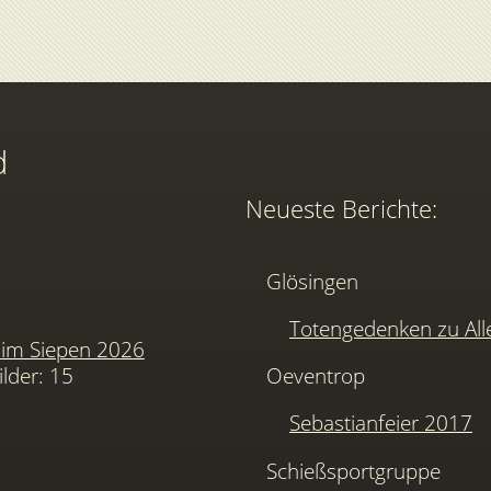
d
Neueste Berichte:
Glösingen
Totengedenken zu Alle
im Siepen 2026
ilder: 15
Oeventrop
Sebastianfeier 2017
Schießsportgruppe