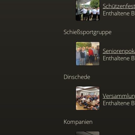
Schützenfes
Enthaltene B
Schießsportgruppe
Seniorenpok
Enthaltene B
Dinschede
Versammlung
Enthaltene B
Kompanien