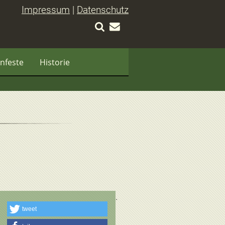
Impressum
|
Datenschutz
nfeste
Historie
tweet