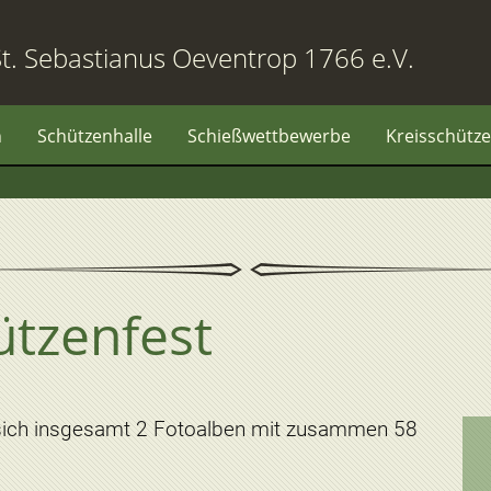
t. Sebastianus Oeventrop 1766 e.V.
n
Schützenhalle
Schießwettbewerbe
Kreisschütze
tzenfest
sich insgesamt 2 Fotoalben mit zusammen 58