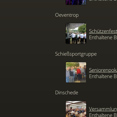
Oeventrop
Schützenfes
Enthaltene B
Schießsportgruppe
Seniorenpok
Enthaltene B
Dinschede
Versammlung
Enthaltene B