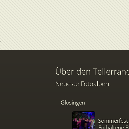
Über den Tellerran
Neueste Fotoalben:
Glösingen
Sommerfest 
Enthaltene B