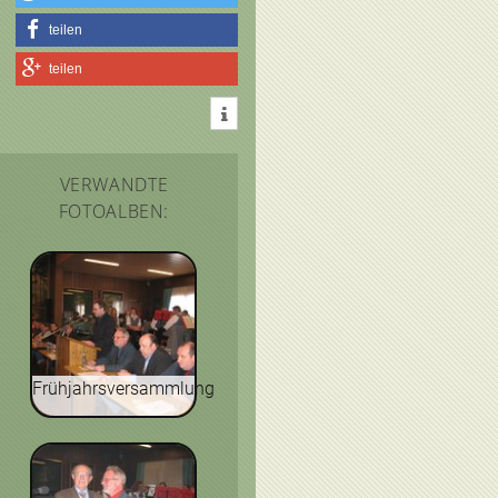
teilen
teilen
VERWANDTE
FOTOALBEN:
Frühjahrsversammlung