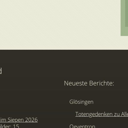
d
Neueste Berichte:
Glösingen
Totengedenken zu Alle
im Siepen 2026
ilder: 15
Oeventrop