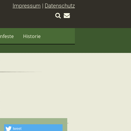
Impressum
|
Datenschutz
nfeste
Historie
tweet