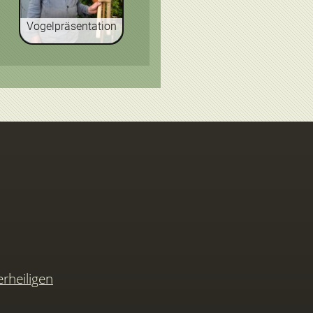
Vogelpräsentation
rheiligen