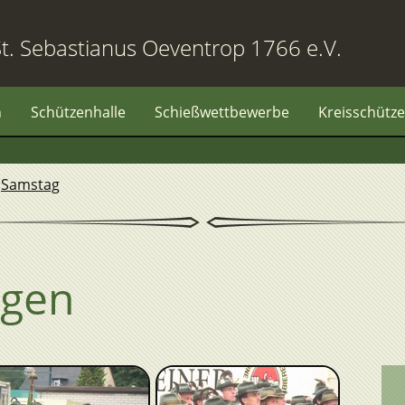
t. Sebastianus Oeventrop 1766 e.V.
n
Schützenhalle
Schießwettbewerbe
Kreisschütze
»
Samstag
ngen