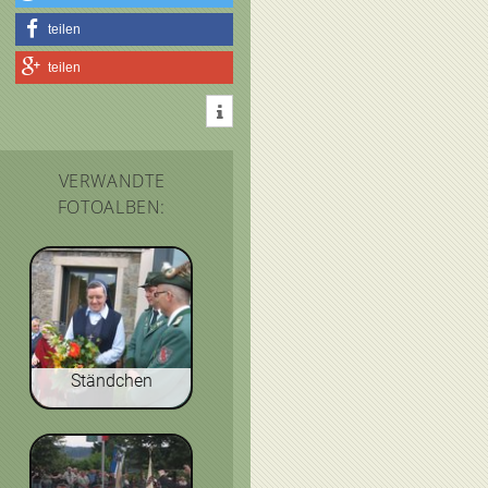
teilen
teilen
VERWANDTE
FOTOALBEN:
Ständchen