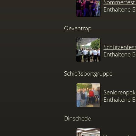
Sommerfest 
Enthaltene B
Oeventrop
Schützenfes
Enthaltene B
Schießsportgruppe
Seniorenpok
Enthaltene B
Dinschede