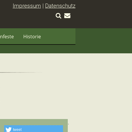
Impressum
|
Datenschutz
nfeste
Historie
tweet