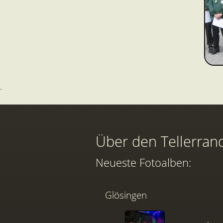
Über den Tellerran
Neueste Fotoalben:
Glösingen