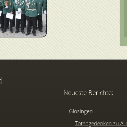
d
Neueste Berichte:
Glösingen
Totengedenken zu Alle