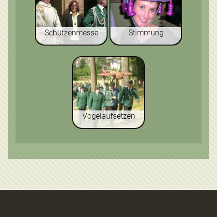
Schützenmesse
Stimmung
Vogelaufsetzen