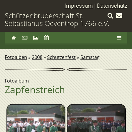
Impressum
|
Datenschutz
Schützenbruderschaft St.
Sebastianus Oeventrop 1766 e.V.
Fotoalben
»
2008
»
Schützenfest
»
Samstag
Fotoalbum
Zapfenstreich