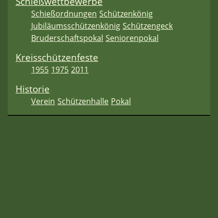
Schießwettbewerbe
Schießordnungen
Schützenkönig
Jubiläumsschützenkönig
Schützengeck
Bruderschaftspokal
Seniorenpokal
Kreisschützenfeste
1955
1975
2011
Historie
Verein
Schützenhalle
Pokal