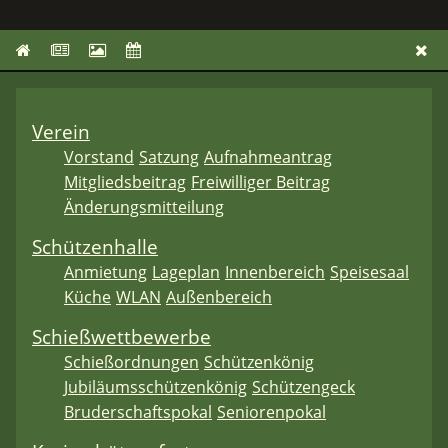
Verein
Vorstand
Satzung
Aufnahmeantrag
Mitgliedsbeitrag
Freiwilliger Beitrag
Änderungsmitteilung
Schützenhalle
Anmietung
Lageplan
Innenbereich
Speisesaal
Küche
WLAN
Außenbereich
Schießwettbewerbe
Schießordnungen
Schützenkönig
Jubiläumsschützenkönig
Schützengeck
Bruderschaftspokal
Seniorenpokal