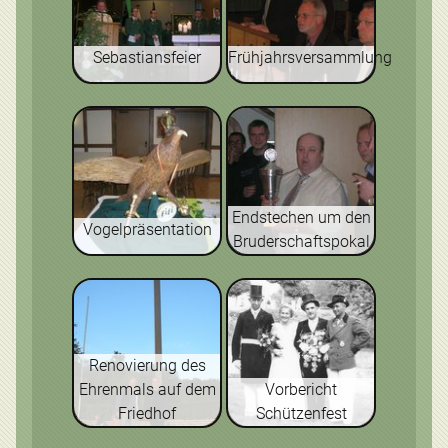
Sebastiansfeier
Frühjahrsversammlung
Endstechen um den
Vogelpräsentation
Bruderschaftspokal
Renovierung des
Ehrenmals auf dem
Vorbericht
Friedhof
Schützenfest