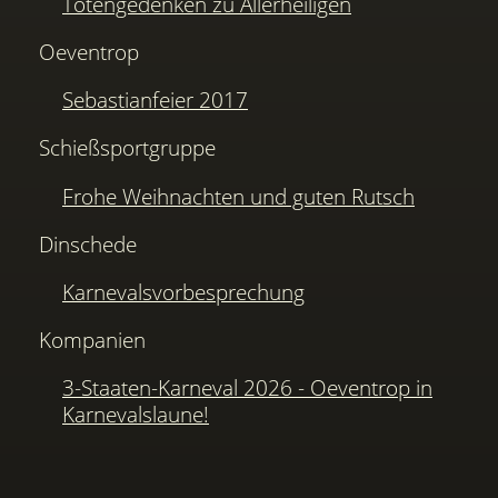
Totengedenken zu Allerheiligen
Oeventrop
Sebastianfeier 2017
Schießsportgruppe
Frohe Weihnachten und guten Rutsch
Dinschede
Karnevalsvorbesprechung
Kompanien
3-Staaten-Karneval 2026 - Oeventrop in
Karnevalslaune!