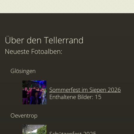
Über den Tellerrand
Neueste Fotoalben:
Glösingen
Sommerfest im Siepen 2026
Enthaltene Bilder: 15
Oeventrop
Schützenfest 2025