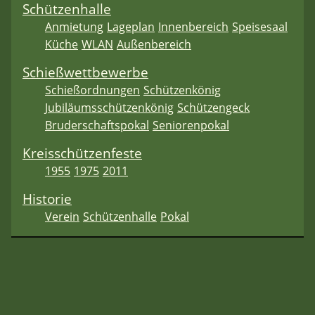
Schützenhalle
Anmietung
Lageplan
Innenbereich
Speisesaal
Küche
WLAN
Außenbereich
Schießwettbewerbe
Schießordnungen
Schützenkönig
Jubiläumsschützenkönig
Schützengeck
Bruderschaftspokal
Seniorenpokal
Kreisschützenfeste
1955
1975
2011
Historie
Verein
Schützenhalle
Pokal