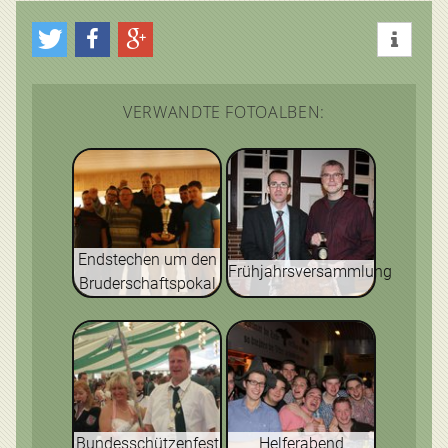
VERWANDTE FOTOALBEN:
Endstechen um den
Frühjahrsversammlung
Bruderschaftspokal
Bundesschützenfest
Helferabend