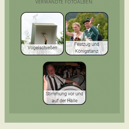
VERWANDTE FOTOALBEN:
Festzug und
Vogelschießen
Königstanz
Stimmung vor und
auf der Halle