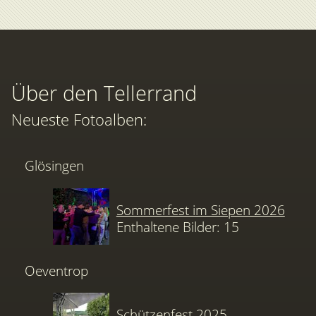
Über den Tellerrand
Neueste Fotoalben:
Glösingen
Sommerfest im Siepen 2026
Enthaltene Bilder: 15
Oeventrop
Schützenfest 2025