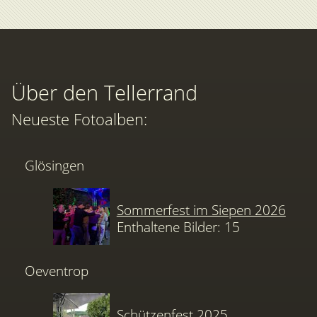
Über den Tellerrand
Neueste Fotoalben:
Glösingen
Sommerfest im Siepen 2026
Enthaltene Bilder: 15
Oeventrop
Schützenfest 2025