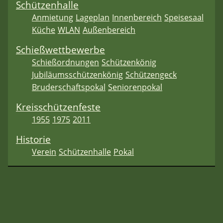
Schützenhalle
Anmietung
Lageplan
Innenbereich
Speisesaal
Küche
WLAN
Außenbereich
Schießwettbewerbe
Schießordnungen
Schützenkönig
Jubiläumsschützenkönig
Schützengeck
Bruderschaftspokal
Seniorenpokal
Kreisschützenfeste
1955
1975
2011
Historie
Verein
Schützenhalle
Pokal