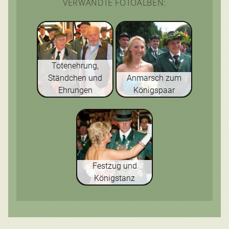
VERWANDTE FOTOALBEN:
Totenehrung,
Ständchen und
Anmarsch zum
Ehrungen
Königspaar
Festzug und
Königstanz