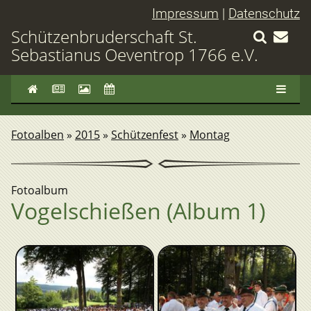
Impressum
|
Datenschutz
Schützenbruderschaft St.
Sebastianus Oeventrop 1766 e.V.
Fotoalben
»
2015
»
Schützenfest
»
Montag
Fotoalbum
Vogelschießen (Album 1)