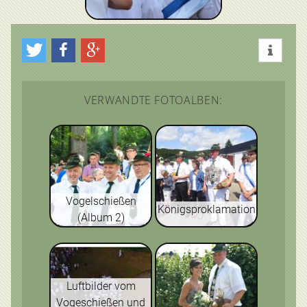
VERWANDTE FOTOALBEN:
Vogelschießen
Königsproklamation
(Album 2)
Luftbilder vom
Vogeschießen und