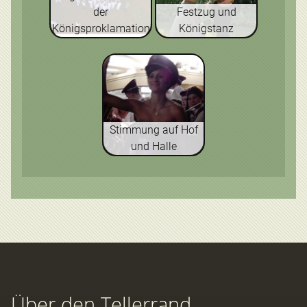
der
Festzug und
Königsproklamation
Königstanz
Stimmung auf Hof
und Halle
Über den Tellerrand