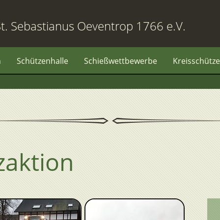
t. Sebastianus Oeventrop 1766 e.V.
n
Schützenhalle
Schießwettbewerbe
Kreisschütze
aktion