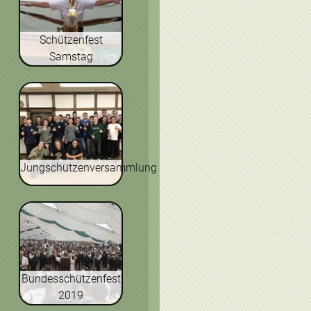
Schützenfest
Samstag
Jungschützenversammlung
Bundesschützenfest
2019