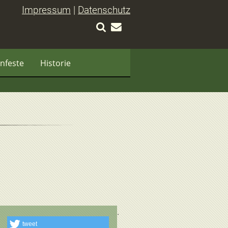
Impressum
|
Datenschutz
nfeste
Historie
tweet