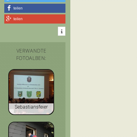
teilen
teilen
VERWANDTE
FOTOALBEN:
Sebastiansfeier