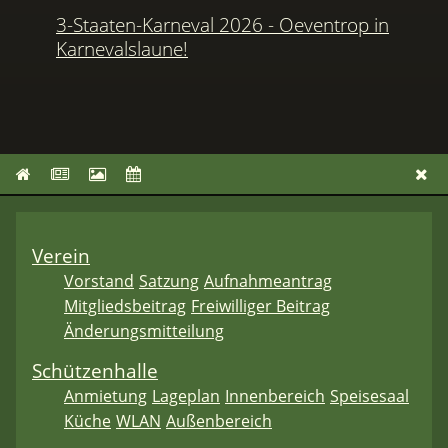
3-Staaten-Karneval 2026 - Oeventrop in
Karnevalslaune!
Verein
Vorstand
Satzung
Aufnahmeantrag
Mitgliedsbeitrag
Freiwilliger Beitrag
Änderungsmitteilung
Schützenhalle
Anmietung
Lageplan
Innenbereich
Speisesaal
Küche
WLAN
Außenbereich