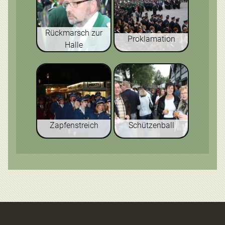
Rückmarsch zur
Proklamation
Halle
Zapfenstreich
Schützenball