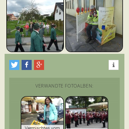
VERWANDTE FOTOALBEN:
Vermischtes vom