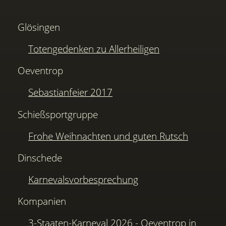
Glösingen
Totengedenken zu Allerheiligen
Oeventrop
Sebastianfeier 2017
Schießsportgruppe
Frohe Weihnachten und guten Rutsch
Dinschede
Karnevalsvorbesprechung
Kompanien
3-Staaten-Karneval 2026 - Oeventrop in