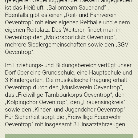
gelegenen Segelfluggelände. Diesem angegliedert
ist das Heißluft -„Ballonteam Sauerland“ .
Ebenfalls gibt es einen „Reit- und Fahrverein
Oeventrop“ mit einer eigenen Reithalle und einem
eigenen Reitplatz. Des Weiteren findet man in
Oeventrop den „Motorsportclub Oeventrop“,
mehrere Siedlergemeinschaften sowie den „SGV
Oeventrop“.
Im Erziehungs- und Bildungsbereich verfügt unser
Dorf über eine Grundschule, eine Hauptschule und
3 Kindergärten. Die musikalische Prägung erhält
Oeventrop durch den „Musikverein Oeventrop“,
das „Freiwillige Tambourkorps Oeventrop“, den
„Kolpingchor Oeventrop“, den „Frauensingkreis“
sowie den „Kinder- und Jugendchor Oeventrop“.
Für Sicherheit sorgt die „Freiwillige Feuerwehr
Oeventrop“ mit insgesamt 3 Einsatzfahrzeugen.