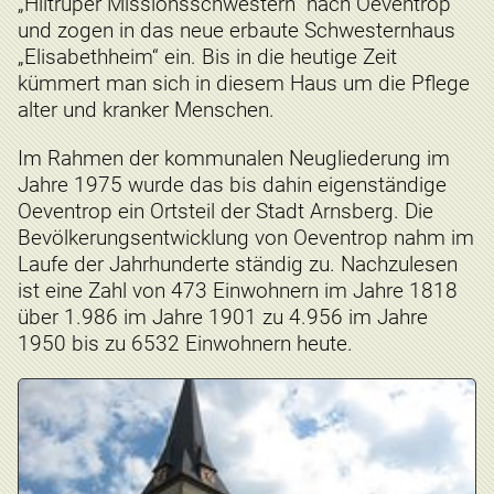
„Hiltruper Missionsschwestern“ nach Oeventrop
und zogen in das neue erbaute Schwesternhaus
„Elisabethheim“ ein. Bis in die heutige Zeit
kümmert man sich in diesem Haus um die Pflege
alter und kranker Menschen.
Im Rahmen der kommunalen Neugliederung im
Jahre 1975 wurde das bis dahin eigenständige
Oeventrop ein Ortsteil der Stadt Arnsberg. Die
Bevölkerungsentwicklung von Oeventrop nahm im
Laufe der Jahrhunderte ständig zu. Nachzulesen
ist eine Zahl von 473 Einwohnern im Jahre 1818
über 1.986 im Jahre 1901 zu 4.956 im Jahre
1950 bis zu 6532 Einwohnern heute.