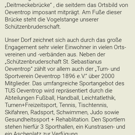
„Deitmeckebrücke“ , die seitdem das Ortsbild von
Oeventrop imposant mitprägt. Am Fuße dieser
Brücke steht die Vogelstange unserer
Schützenbruderschaft.
Unser Dorf zeichnet sich auch durch das große
Engagement sehr vieler Einwohner in vielen Orts-
vereinen und -verbänden aus. Neben der
„Schützenbruderschaft St. Sebastianus
Oeventrop“ zählt vor allem auch der „Turn- und
Sportverein Oeventrop 1896 e.V.“ über 2000
Mitglieder. Das umfangreiche Sportangebot des
TUS Oeventrop wird repräsentiert durch die
Abteilungen Fußball, Handball, Leichtatlethik,
Turnen+Freizeitsport, Tennis, Tischtennis,
Skifahren, Radsport, Schwimmen, Judo sowie
Gesundheitssport + Rehablitation. Den Sportlern
stehen hierfür 3 Sporthallen, ein Kunstrasen- und
ein Ascheplatz zur Verfügung.