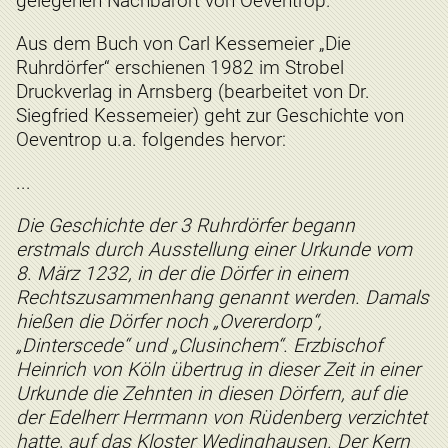
gelegenen Nachbarort von Oeventrop.
Aus dem Buch von Carl Kessemeier „Die
Ruhrdörfer“ erschienen 1982 im Strobel
Druckverlag in Arnsberg (bearbeitet von Dr.
Siegfried Kessemeier) geht zur Geschichte von
Oeventrop u.a. folgendes hervor:
...
Die Geschichte der 3 Ruhrdörfer begann
erstmals durch Ausstellung einer Urkunde vom
8. März 1232, in der die Dörfer in einem
Rechtszusammenhang genannt werden. Damals
hießen die Dörfer noch „Overerdorp“,
„Dinterscede“ und „Clusinchem“. Erzbischof
Heinrich von Köln übertrug in dieser Zeit in einer
Urkunde die Zehnten in diesen Dörfern, auf die
der Edelherr Herrmann von Rüdenberg verzichtet
hatte, auf das Kloster Wedinghausen. Der Kern