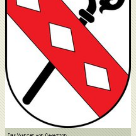
Das Wappen von Oeventrop