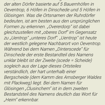
der alten Dörfer basierte auf 5 Bauernhöfen in
Oeventrop, 6 Höfen in Dinschede und 5 Höfen in
Glösingen. Was die Ortsnamen der Ruhrdörfer
bedeuten, ist am besten aus den ursprünglichen
Formen zu erkennen. „Overerdorp“ ist dabei
gleichzustellen mit „oberes Dorf“ im Gegensatz
zu „Uentrop“ „unteres Dorf“. „Uentrop“ ist heute
der westlich gelegene Nachbarort von Oeventrop.
Während bei dem Namen „Dinterscede“ für
Dinschede der erste Bestandteil des Namens
unklar bleibt ist der Zweite (scede = Scheide)
sogleich aus der Lage dieses Ortsteiles
verständlich, der hart unterhalb einer
Bergscheide (dem Kamm des Arnsberger Waldes
mit Plackweg) liegt. Bei dem Namen für
Glösingen „Clusinchem“ ist in dem zweiten
Bestandsteil des Namens deutlich das Wort für
„Heim“ erkennbar.