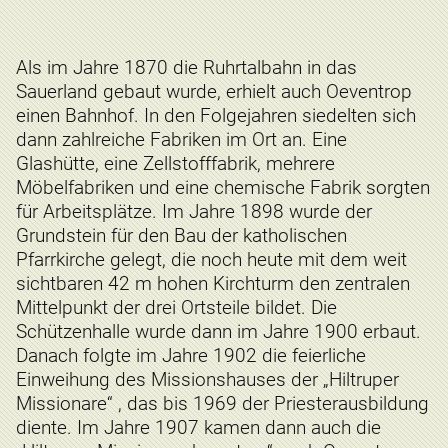
Als im Jahre 1870 die Ruhrtalbahn in das
Sauerland gebaut wurde, erhielt auch Oeventrop
einen Bahnhof. In den Folgejahren siedelten sich
dann zahlreiche Fabriken im Ort an. Eine
Glashütte, eine Zellstofffabrik, mehrere
Möbelfabriken und eine chemische Fabrik sorgten
für Arbeitsplätze. Im Jahre 1898 wurde der
Grundstein für den Bau der katholischen
Pfarrkirche gelegt, die noch heute mit dem weit
sichtbaren 42 m hohen Kirchturm den zentralen
Mittelpunkt der drei Ortsteile bildet. Die
Schützenhalle wurde dann im Jahre 1900 erbaut.
Danach folgte im Jahre 1902 die feierliche
Einweihung des Missionshauses der „Hiltruper
Missionare“ , das bis 1969 der Priesterausbildung
diente. Im Jahre 1907 kamen dann auch die