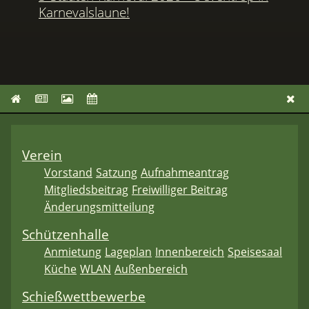
Karnevalslaune!
Verein
Vorstand
Satzung
Aufnahmeantrag
Mitgliedsbeitrag
Freiwilliger Beitrag
Änderungsmitteilung
Schützenhalle
Anmietung
Lageplan
Innenbereich
Speisesaal
Küche
WLAN
Außenbereich
Schießwettbewerbe