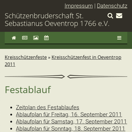
Impressum
|
Datenschutz
Schützenbruderschaft St.
Sebastianus Oeventrop 1766 e.V.
Kreisschützenfeste
»
Kreisschützenfest in Oeventrop
2011
Festablauf
Zeitplan des Festablaufes
Ablaufplan für Freitag, 16. September 2011
Ablaufplan für Samstag, 17. September 2011
Ablaufplan für Sonntag, 18. September 2011