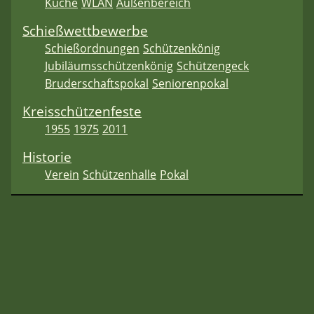
Küche
WLAN
Außenbereich
Schießwettbewerbe
Schießordnungen
Schützenkönig
Jubiläumsschützenkönig
Schützengeck
Bruderschaftspokal
Seniorenpokal
Kreisschützenfeste
1955
1975
2011
Historie
Verein
Schützenhalle
Pokal